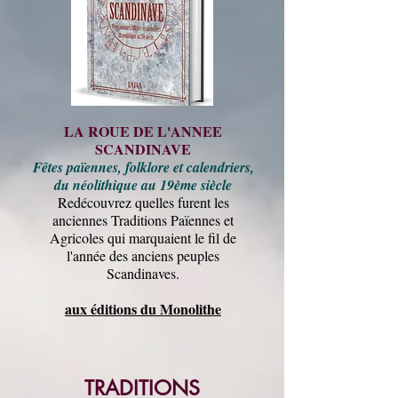
LA ROUE DE L'ANNEE
SCANDINAVE
Fêtes païennes, folklore et calendriers,
du néolithique au 19ème siècle
Redécouvrez quelles furent les
anciennes Traditions Païennes et
Agricoles qui marquaient le fil de
l'année des anciens peuples
Scandinaves.
aux éditions du Monolithe
TRADITIONS