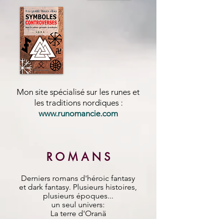
Mon site spécialisé sur les runes et
les traditions nordiques :
www.runomancie.com
R O M A N S
Derniers romans d'héroic fantasy
et dark fantasy. Plusieurs histoires,
plusieurs époques...
un seul univers:
La terre d'Oranä