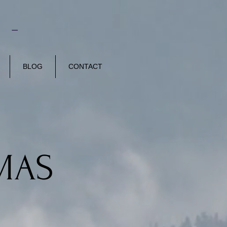
E -
BLOG
CONTACT
MAS