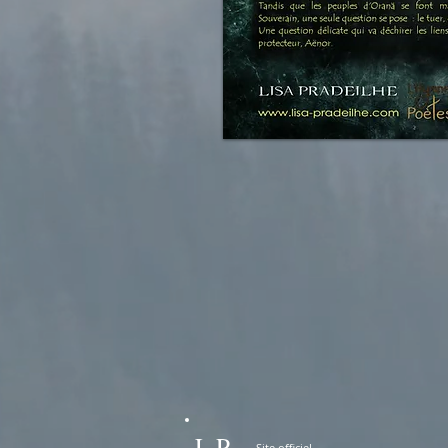
L.P
Site officiel