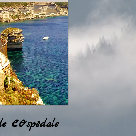
de L'Ospédale