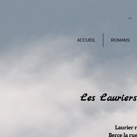
-
ACCUEIL
ROMANS
Les Lauriers
Laurier r
Berce la rue