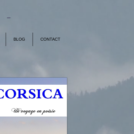
E -
BLOG
CONTACT