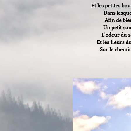
Et les petites bo
Dans lesquel
Afin de bi
Un petit sou
L'odeur du s
Et les fleurs d
Sur le chemi