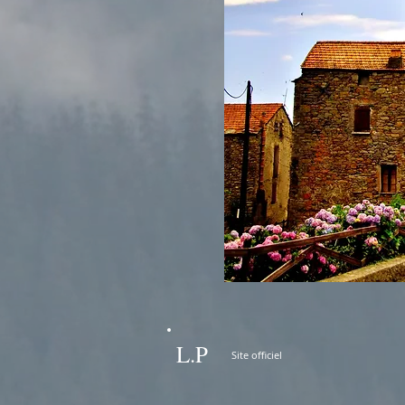
L.P
Site officiel