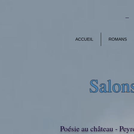
-
ACCUEIL
ROMANS
Salons
Poésie au château - Pey