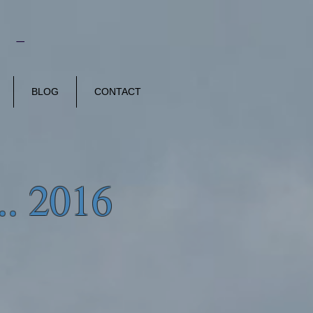
E -
BLOG
CONTACT
.. 2016