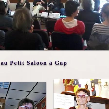
 au Petit Saloon à Gap