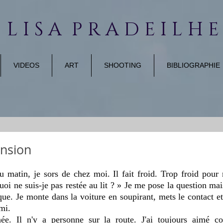
 L I S A P R A D E I L H 
VIDEOS
ART
SHOOTING
BIBLIOGRAPHIE
ension
 matin, je sors de chez moi. Il fait froid. Trop froid pour m
oi ne suis-je pas restée au lit ? » Je me pose la question mais
ue. Je monte dans la voiture en soupirant, mets le contact et q
mi. 
e. Il n'y a personne sur la route. J'ai toujours aimé cond