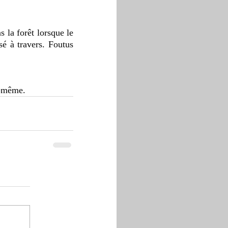
sé à travers. Foutus 
i-même. 