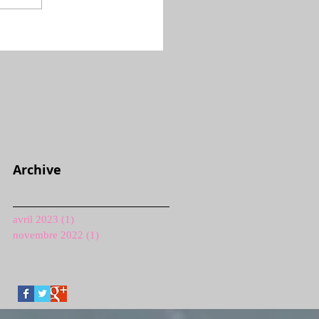
Archive
avril 2023
(1)
1 post
novembre 2022
(1)
1 post