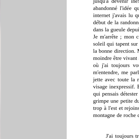
jusqu'à devenir ine
abandonné l'idée qu
internet j'avais lu 
début de la randonné
dans la gueule depu
Je m'arrête ; mon c
soleil qui tapent su
la bonne direction. 
moindre être vivant 
où j'ai toujours v
m'entendre, me parle
jette avec toute la 
visage inexpressif. 
qui pensais détester 
grimpe une petite du
trop à l'est et rejo
montagne de roche q
	J'ai toujours trouvé quelque chose de satisfaisant dans les paysages rocheux. Je n'aime pas les 